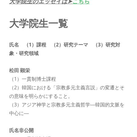
大学院生のエッセイは➤
こちら
大学院生一覧
氏名 （1）課程 （2）研究テーマ （3）研究対
象・研究領域
松田 顕栄
（1）一貫制博士課程
（2）韓国における「宗教多元主義言説」の変遷とそ
の意味を明らかにすること。
（3）アジア神学と宗教多元主義哲学―韓国的文脈を
中心に―
氏名非公開